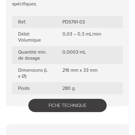
spécifiques.
Réf.
PDS761-03
Débit
0,03 – 0,3 mL/min
Volumique
Quantité min.
0,0003 mL
de dosage
Dimensions (L
216 mm x 33 mm
x Ø)
Poids
280 g
FICHE TECHNIQUE