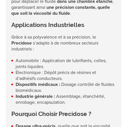
pour déplacer le fluide
dans une chambre étanche
,
garantissant ainsi
une précision constante, quelle
que soit la viscosité du fluide
.
Applications Industrielles
Grâce à sa polyvalence et à sa précision, le
Precidose
s’adapte à de nombreux secteurs
industriels :
Automobile : Application de lubrifiants, colles,
joints liquides.
Électronique : Dépôt précis de résines et
d’adhésifs conducteurs.
Dispositifs médicaux :
Dosage contrôlé de fluides
biomédicaux.
Industrie générale :
Assemblage, étanchéité,
enrobage, encapsulation.
Pourquoi Choisir Precidose ?
Dosage ultra-précis,
quelle que soit la viscosité