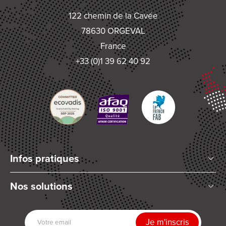
122 chemin de la Cavée
78630 ORGEVAL
France
+33 (0)1 39 62 40 92
Infos pratiques
Qui sommes-nous ?
Nos solutions
Articles et Actualités
Mélange planétaire
Nos partenaires
Technologies de dosage