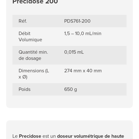
Precidose 200
Réf.
PDS761-200
Débit
1,5 – 10,0 mL/min
Volumique
Quantité min.
0,015 mL
de dosage
Dimensions (L
274 mm x 40 mm
x Ø)
Poids
650 g
Le
Precidose
est un
doseur volumétrique de haute