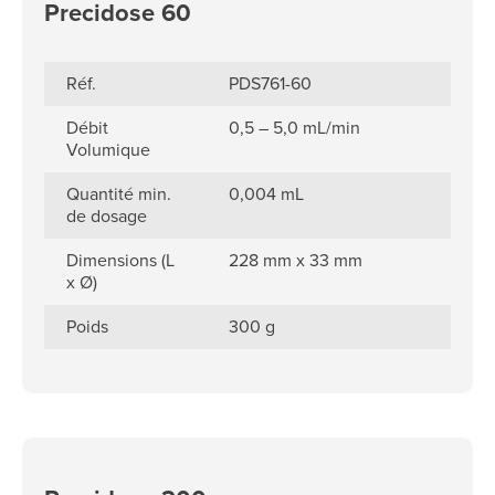
Precidose 60
Réf.
PDS761-60
Débit
0,5 – 5,0 mL/min
Volumique
Quantité min.
0,004 mL
de dosage
Dimensions (L
228 mm x 33 mm
x Ø)
Poids
300 g