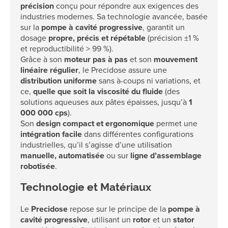
précision
conçu pour répondre aux exigences des
industries modernes. Sa technologie avancée, basée
sur la
pompe à cavité progressive
, garantit un
dosage
propre, précis et répétable
(précision ±1 %
et reproductibilité > 99 %).
Grâce à son
moteur pas à pas
et son
mouvement
linéaire régulier
, le Precidose assure une
distribution uniforme
sans à-coups ni variations, et
ce,
quelle que soit la viscosité du fluide
(des
solutions aqueuses aux pâtes épaisses, jusqu’à
1
000 000 cps
).
Son
design compact et ergonomique
permet une
intégration facile
dans différentes configurations
industrielles, qu’il s’agisse d’une utilisation
manuelle, automatisée
ou sur
ligne d’assemblage
robotisée
.
Technologie et Matériaux
Le
Precidose
repose sur le principe de la
pompe à
cavité progressive
, utilisant un
rotor
et un
stator