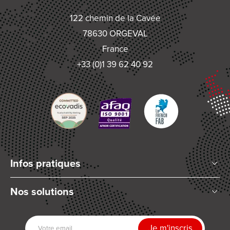
122 chemin de la Cavée
78630 ORGEVAL
France
+33 (0)1 39 62 40 92
Infos pratiques
Qui sommes-nous ?
Nos solutions
Articles et Actualités
Mélange planétaire
Nos partenaires