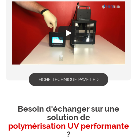
FICHE TECHNIQUE PAVÉ LED
Besoin d'échanger sur une
solution de
polymérisation UV performante
?