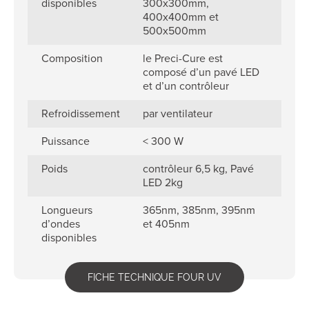
disponibles
300x300mm,
400x400mm et
500x500mm
Composition
le Preci-Cure est
composé d’un pavé LED
et d’un contrôleur
Refroidissement
par ventilateur
Puissance
< 300 W
Poids
contrôleur 6,5 kg, Pavé
LED 2kg
Longueurs
365nm, 385nm, 395nm
d’ondes
et 405nm
disponibles
FICHE TECHNIQUE FOUR UV