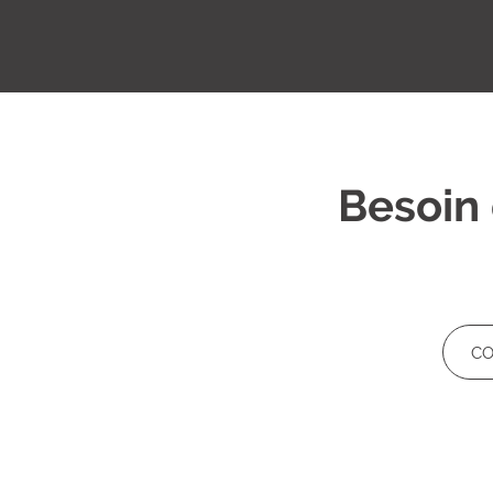
Besoin 
CO