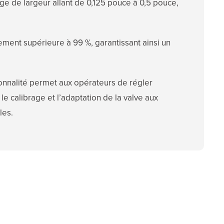
age de largeur allant de 0,125 pouce à 0,5 pouce,
ement supérieure à 99 %, garantissant ainsi un
ionnalité permet aux opérateurs de régler
 le calibrage et l’adaptation de la valve aux
les.