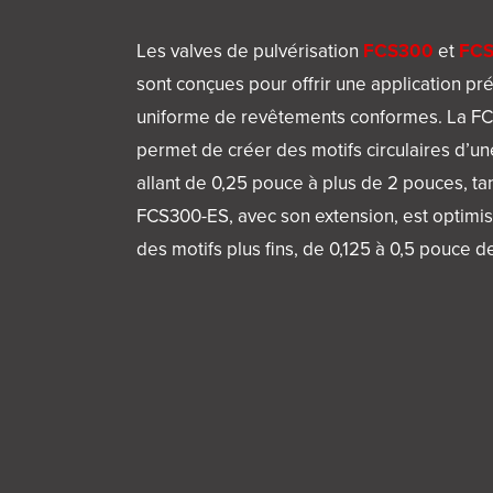
Les valves de pulvérisation
FCS300
et
FCS
sont conçues pour offrir une application pré
uniforme de revêtements conformes. La F
permet de créer des motifs circulaires d’un
allant de 0,25 pouce à plus de 2 pouces, ta
FCS300-ES, avec son extension, est optimi
des motifs plus fins, de 0,125 à 0,5 pouce d