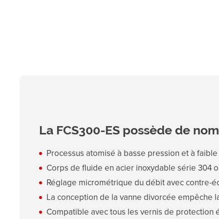
La FCS300-ES possède de nomb
Processus atomisé à basse pression et à faibl
Corps de fluide en acier inoxydable série 304 
Réglage micrométrique du débit avec contre-é
La conception de la vanne divorcée empêche la 
Compatible avec tous les vernis de protection 