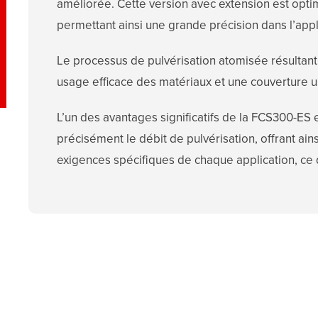
améliorée. Cette version avec extension est optim
permettant ainsi une grande précision dans l’app
Le processus de pulvérisation atomisée résultant
usage efficace des matériaux et une couverture un
L’un des avantages significatifs de la FCS300-ES
précisément le débit de pulvérisation, offrant ains
exigences spécifiques de chaque application, ce qu