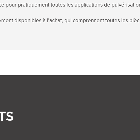
ce pour pratiquement toutes les applications de pulvérisatio
lement disponibles à l’achat, qui comprennent toutes les pi
TS