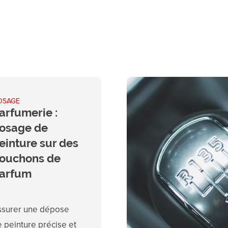
OSAGE
arfumerie :
osage de
einture sur des
ouchons de
arfum
ssurer une dépose
 peinture précise et