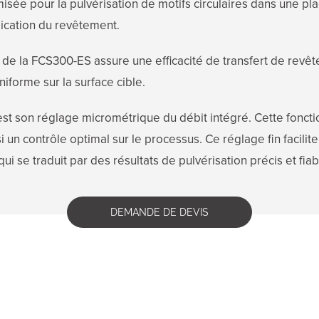
isée pour la pulvérisation de motifs circulaires dans une pl
lication du revêtement.
 de la FCS300-ES assure une efficacité de transfert de revêt
iforme sur la surface cible.
 est son réglage micrométrique du débit intégré. Cette fonct
i un contrôle optimal sur le processus. Ce réglage fin facilite
i se traduit par des résultats de pulvérisation précis et fiab
DEMANDE DE DEVIS