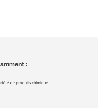
tamment :
ariété de produits chimique