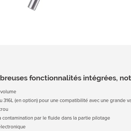
reuses fonctionnalités intégrées, no
e volume
ou 316L (en option) pour une compatibilité avec une grande v
crou
contamination par le fluide dans la partie pilotage
électronique