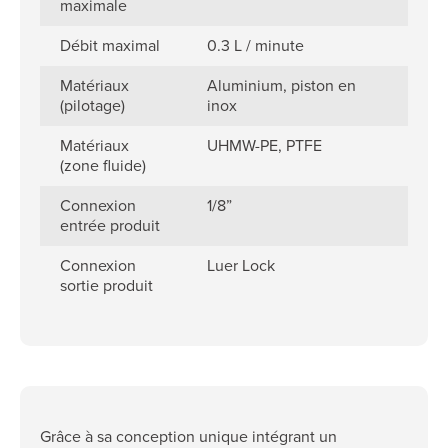
maximale
Débit maximal
0.3 L / minute
Matériaux
Aluminium, piston en
(pilotage)
inox
Matériaux
UHMW-PE, PTFE
(zone fluide)
Connexion
1/8”
entrée produit
Connexion
Luer Lock
sortie produit
Grâce à sa conception unique intégrant un