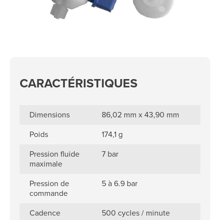
CARACTÉRISTIQUES
Dimensions
86,02 mm x 43,90 mm
Poids
174,1 g
Pression fluide
7 bar
maximale
Pression de
5 à 6.9 bar
commande
Cadence
500 cycles / minute