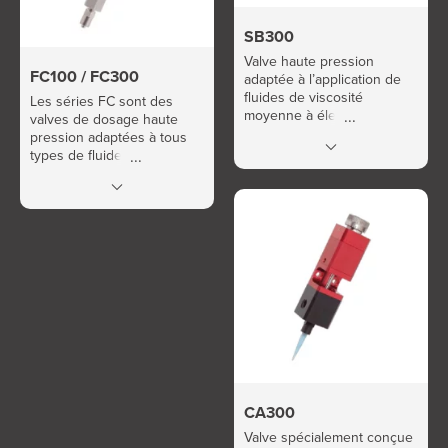
SB300
Valve haute pression
FC100 / FC300
adaptée à l’application de
fluides de viscosité
Les séries FC sont des
moyenne à élevée, y
valves de dosage haute
compris les produits
pression adaptées à tous
chargés.
types de fluides. Idéales
pour les applications
nécessitant une grande
tenue en pression.
CA300
Valve spécialement conçue