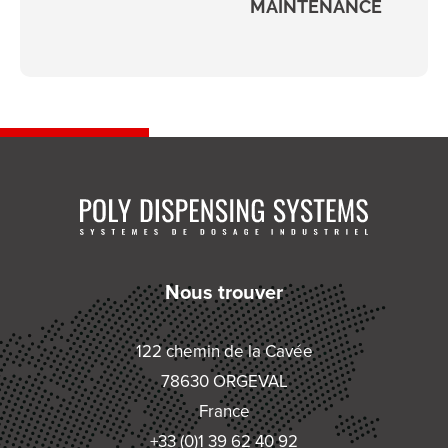
MAINTENANCE
Nous trouver
122 chemin de la Cavée
78630 ORGEVAL
France
+33 (0)1 39 62 40 92