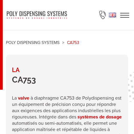
DEMANDE DE DEVIS
POLY DISPENSING SYSTEMS
>
CA753
LA
CA753
La
valve
à diaphragme CA753 de
Polydispensing
est
un équipement de précision conçu pour répondre
aux exigences des applications industrielles les plus
rigoureuses. Intégrée dans des
systèmes de dosage
automatisés ou semi-automatisés, elle permet une
application maîtrisée et répétable de liquides à