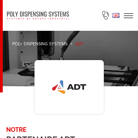
DEMANDE DE DEVIS
POLY DISPENSING SYSTEMS
>
ADT
NOTRE