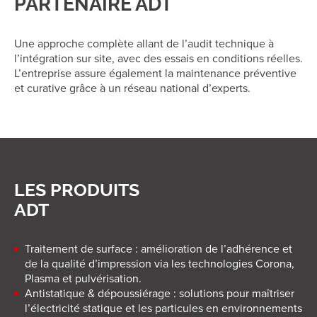
PARTENAIRE ADT
Une approche complète allant de l’audit technique à
l’intégration sur site, avec des essais en conditions réelles.
L’entreprise assure également la maintenance préventive
et curative grâce à un réseau national d’experts.
LES PRODUITS
ADT
Traitement de surface : amélioration de l’adhérence et
de la qualité d’impression via les technologies Corona,
Plasma et pulvérisation.
Antistatique & dépoussiérage : solutions pour maîtriser
l’électricité statique et les particules en environnements