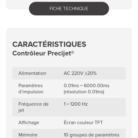
FICHE TECHNIQUE
CARACTÉRISTIQUES
Contrôleur Precijet®
Alimentation
AC 220V ±20%
Paramètres
0.01ms ~ 6000.00ms
d’impulsion
(résolution 0.01ms)
Fréquence de
1 ~ 1200 Hz
jet
Affichage
Écran couleur TFT
Mémoire
10 groupes de paramètres