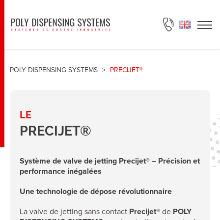
DEMANDE DE DEVIS
POLY DISPENSING SYSTEMS
>
PRECIJET®
LE
PRECIJET®
Système de valve de jetting Precijet® – Précision et
performance inégalées
Une technologie de dépose révolutionnaire
La valve de jetting sans contact
Precijet®
de
POLY