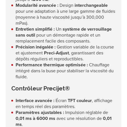
Modularité avancée :
Design
interchangeable
pour une adaptation à une large gamme de fluides
(moyenne à haute viscosité jusqu’à 300,000
mPas).
Entretien simplifié :
Un
système de verrouillage
sans outil
pour un démontage rapide et un
remplacement facile des composants.
Précision inégalée :
Gestion variable de la course
et ajustement
Preci-Adjust
, garantissant des
dépôts réguliers et reproductibles.
Performance thermique optimisée :
Chauffage
intégré dans la buse pour stabiliser la viscosité du
fluide.
Contrôleur Precijet®
Interface avancée :
Écran
TFT couleur
, affichage
en temps réel des paramètres.
Paramètres ajustables :
Impulsion réglable de
0,01 ms à 6000 ms
avec une résolution de
0,01
ms
.