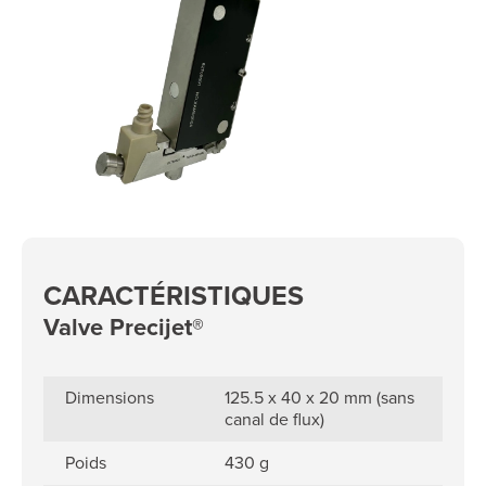
CARACTÉRISTIQUES
Valve Precijet®
Dimensions
125.5 x 40 x 20 mm (sans
canal de flux)
Poids
430 g