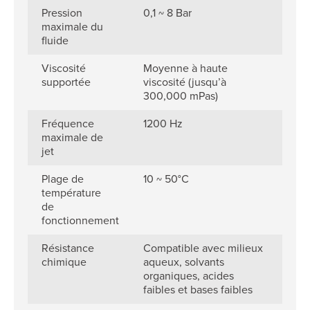
Pression
0,1 ~ 8 Bar
maximale du
fluide
Viscosité
Moyenne à haute
supportée
viscosité (jusqu’à
300,000 mPas)
Fréquence
1200 Hz
maximale de
jet
Plage de
10 ~ 50°C
température
de
fonctionnement
Résistance
Compatible avec milieux
chimique
aqueux, solvants
organiques, acides
faibles et bases faibles