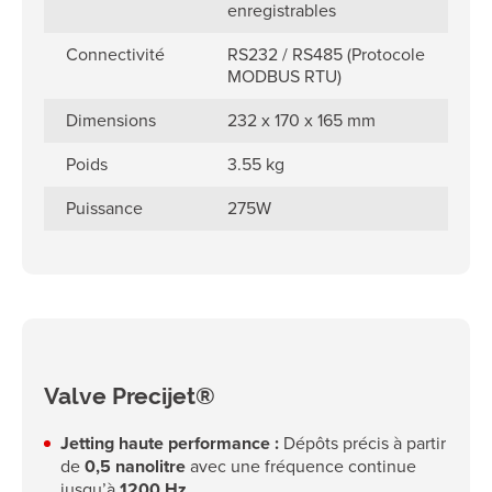
enregistrables
Connectivité
RS232 / RS485 (Protocole
MODBUS RTU)
Dimensions
232 x 170 x 165 mm
Poids
3.55 kg
Puissance
275W
Valve Precijet®
Jetting haute performance :
Dépôts précis à partir
de
0,5 nanolitre
avec une fréquence continue
jusqu’à
1200 Hz
.