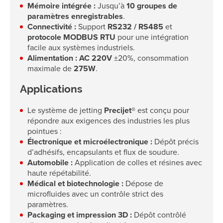
Mémoire intégrée :
Jusqu’à
10 groupes de
paramètres enregistrables
.
Connectivité :
Support
RS232 / RS485
et
protocole MODBUS RTU
pour une intégration
facile aux systèmes industriels.
Alimentation :
AC 220V
±20%, consommation
maximale de
275W
.
Applications
Le système de jetting
Precijet®
est conçu pour
répondre aux exigences des industries les plus
pointues :
Électronique et microélectronique :
Dépôt précis
d’adhésifs, encapsulants et flux de soudure.
Automobile :
Application de colles et résines avec
haute répétabilité.
Médical et biotechnologie :
Dépose de
microfluides avec un contrôle strict des
paramètres.
Packaging et impression 3D :
Dépôt contrôlé