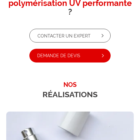
polymérisation UV performante
?
CONTACTER UN EXPERT
DEMANDE DE DEVIS
NOS
RÉALISATIONS