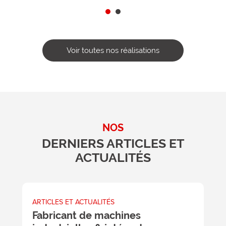
Voir toutes nos réalisations
NOS
DERNIERS ARTICLES ET
ACTUALITÉS
ARTICLES ET ACTUALITÉS
A
Fabricant de machines
L