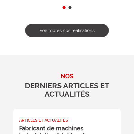
Voir toutes nos réalisations
NOS
DERNIERS ARTICLES ET
ACTUALITÉS
ARTICLES ET ACTUALITÉS
A
Fabricant de machines
L