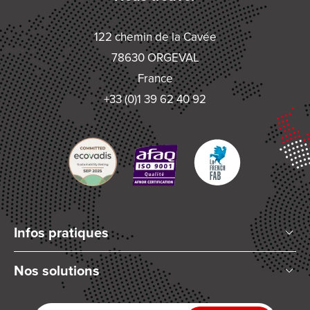
122 chemin de la Cavée
78630 ORGEVAL
France
+33 (0)1 39 62 40 92
Infos pratiques
Qui sommes-nous ?
Nos solutions
Articles et Actualités
Mélange planétaire
Nos partenaires